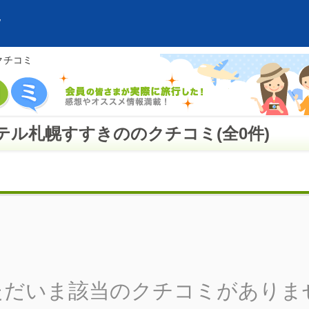
クチコミ
ル札幌すすきののクチコミ(全0件)
ただいま該当のクチコミがありま