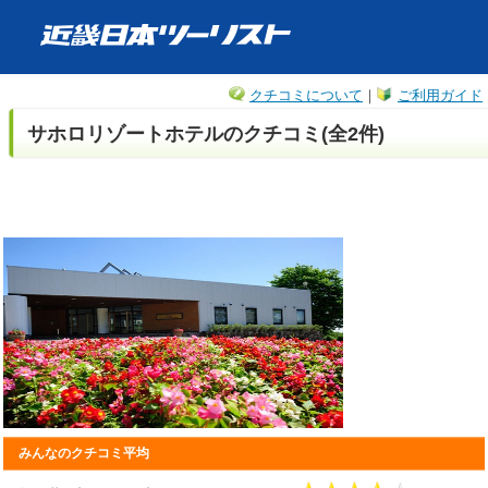
クチコミについて
｜
ご利用ガイド
サホロリゾートホテルのクチコミ(全2件)
みんなのクチコミ平均