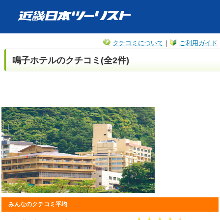
クチコミについて
｜
ご利用ガイド
鳴子ホテルのクチコミ(全2件)
みんなのクチコミ平均