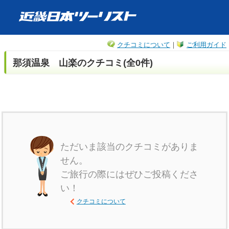
クチコミについて
｜
ご利用ガイド
那須温泉 山楽のクチコミ(全0件)
ただいま該当のクチコミがありま
せん。
ご旅行の際にはぜひご投稿くださ
い！
クチコミについて