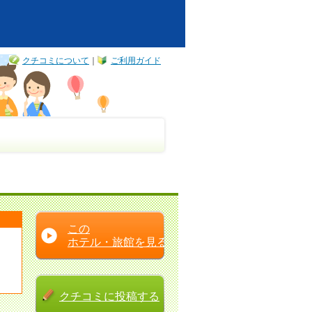
クチコミについて
｜
ご利用ガイド
この
ホテル・旅館を見る
クチコミに
投稿する