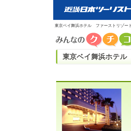
東京ベイ舞浜ホテル ファーストリゾー
東京ベイ舞浜ホテル 