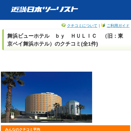
クチコミについて
｜
ご利用ガイド
舞浜ビューホテル ｂｙ ＨＵＬＩＣ （旧：東
京ベイ舞浜ホテル）のクチコミ(全1件)
みんなのクチコミ平均