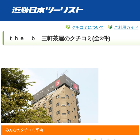
クチコミについて
｜
ご利用ガイド
ｔｈｅ ｂ 三軒茶屋のクチコミ(全3件)
みんなのクチコミ平均