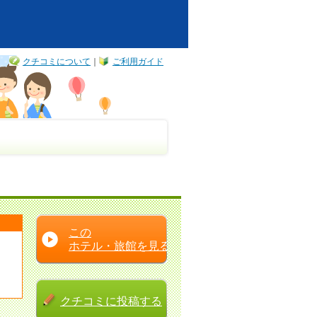
クチコミについて
｜
ご利用ガイド
この
ホテル・旅館を見る
クチコミに
投稿する