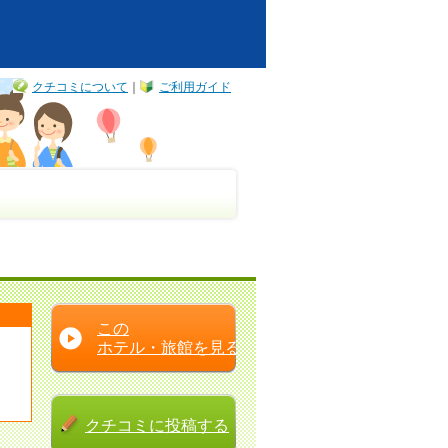
クチコミについて
｜
ご利用ガイド
この
ホテル・旅館を見る
クチコミに
投稿する