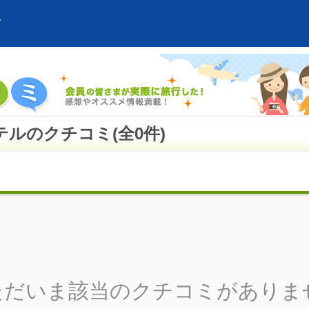
ルのクチコミ(全0件)
ただいま該当のクチコミがありま