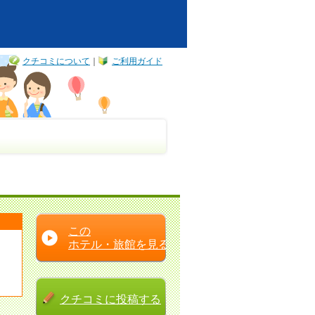
クチコミについて
｜
ご利用ガイド
この
ホテル・旅館を見る
クチコミに
投稿する