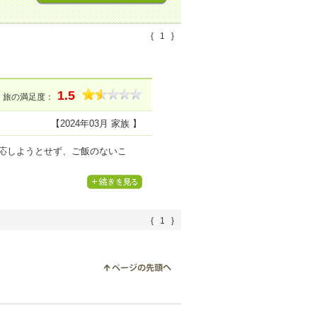
{
1
}
1.5
旅の満足度：
【2024年03月 家族 】
対応しようとせず、ご飯のないこ
{
1
}