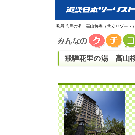
飛騨花里の湯 高山桜庵（共立リゾート
飛騨花里の湯 高山桜