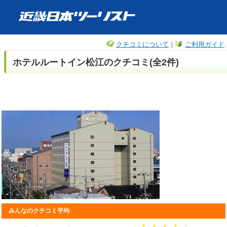
クチコミについて
｜
ご利用ガイド
ホテルルートイン松江のクチコミ(全2件)
みんなのクチコミ平均