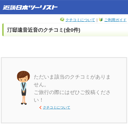
クチコミについて
｜
ご利用ガイド
汀邸遠音近音のクチコミ(全0件)
ただいま該当のクチコミがありま
せん。
ご旅行の際にはぜひご投稿くださ
い！
クチコミについて