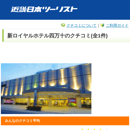
クチコミについて
｜
ご利用ガイド
新ロイヤルホテル四万十のクチコミ(全1件)
みんなのクチコミ平均