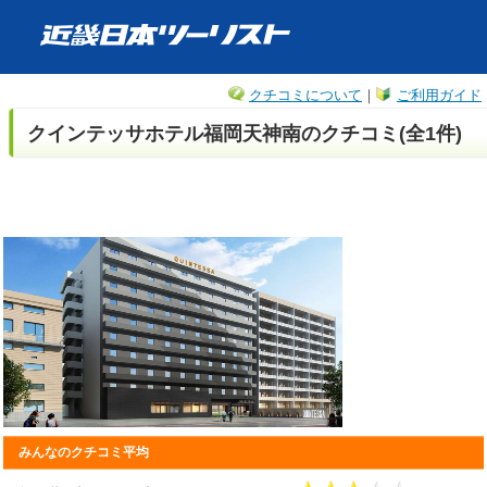
クチコミについて
｜
ご利用ガイド
クインテッサホテル福岡天神南のクチコミ(全1件)
みんなのクチコミ平均