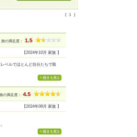
{
1
}
1.5
旅の満足度：
【2024年10月 家族 】
屋レベルでほとんど自分たちで取
4.5
旅の満足度：
【2024年08月 家族 】
た。