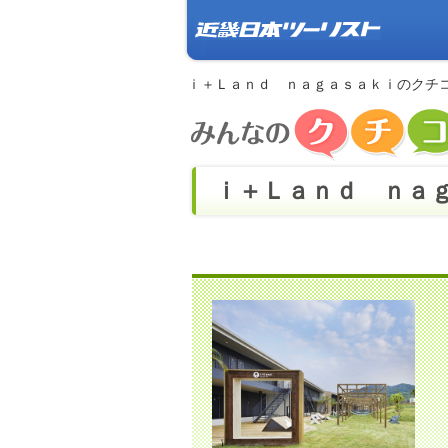
ｉ＋Ｌａｎｄ ｎａｇａｓａｋｉのクチ
ｉ＋Ｌａｎｄ ｎａｇ