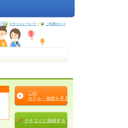
クチコミについて
｜
ご利用ガイド
この
ホテル・旅館を見る
クチコミに
投稿する