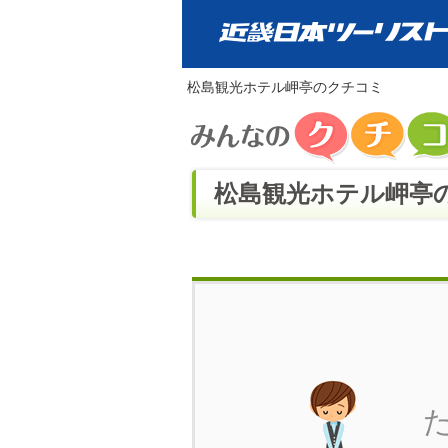
松島観光ホテル岬亭のクチコミ
松島観光ホテル岬亭の