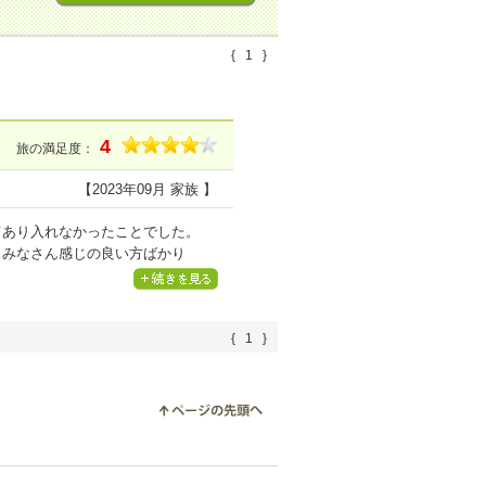
{
1
}
4
旅の満足度：
【2023年09月 家族 】
てあり入れなかったことでした。
 みなさん感じの良い方ばかり
{
1
}