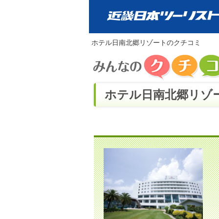
ホテル日南北郷リゾートのクチコミ
ホテル日南北郷リゾー