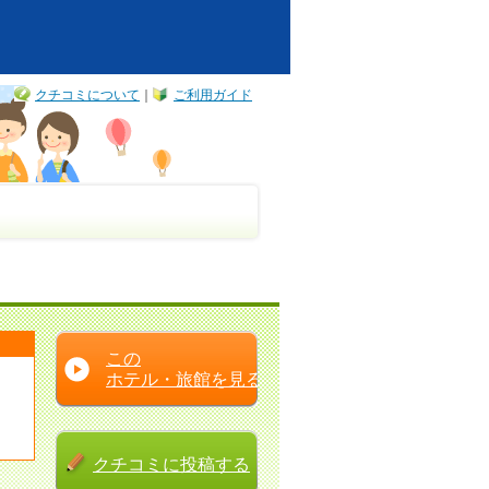
クチコミについて
｜
ご利用ガイド
この
ホテル・旅館を見る
クチコミに
投稿する